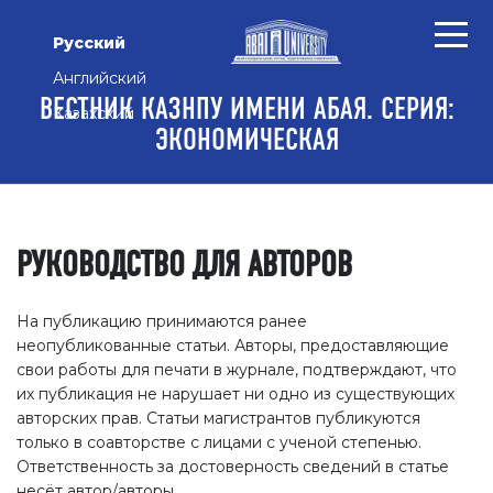
Перейти к основному контенту
Перейти к главному меню навигации
Перейти к нижнему колонтитулу сайта
Русский
Английский
ВЕСТНИК КАЗНПУ ИМЕНИ АБАЯ. СЕРИЯ:
Казахский
ЭКОНОМИЧЕСКАЯ
РУКОВОДСТВО ДЛЯ АВТОРОВ
На публикацию принимаются ранее
неопубликованные статьи. Авторы, предоставляющие
свои работы для печати в журнале, подтверждают, что
их публикация не нарушает ни одно из существующих
авторских прав. Статьи магистрантов публикуются
только в соавторстве с лицами с ученой степенью.
Ответственность за достоверность сведений в статье
несёт автор/авторы.